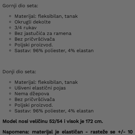
Gornji dio seta:
Materijal: fleksibilan, tanak
Okrugli dekolte
3/4 rukav
Bez jastučića za ramena
Bez pričvršćivača
Poljski proizvod.
Sastav: 96% poliester, 4% elastan
Donji dio seta:
Materijal: fleksibilan, tanak
Ušiveni elastični pojas
Nema džepova
Bez pričvršćivača
Poljski proizvod.
Sastav: 96% poliester, 4% elastan
Model nosi veličinu 52/54 i visok je 172 cm.
Napomena: materijal je elastičan - rasteže se +/- 10