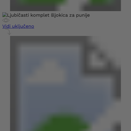
Vidi uključeno