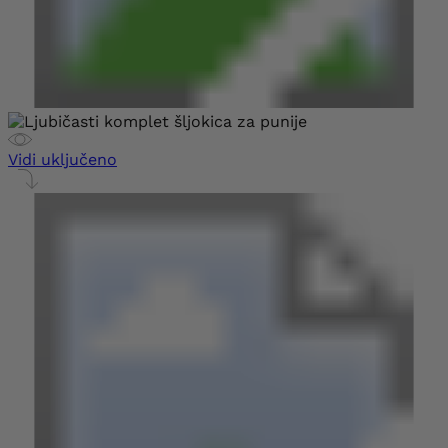
Vidi uključeno