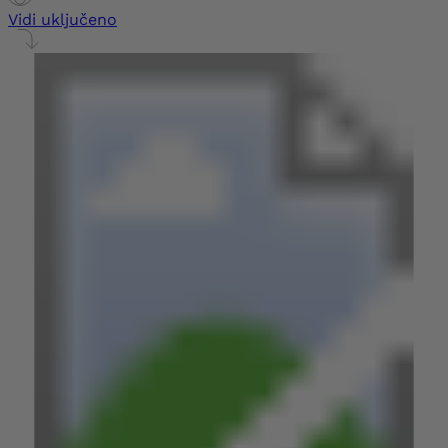
Vidi uključeno