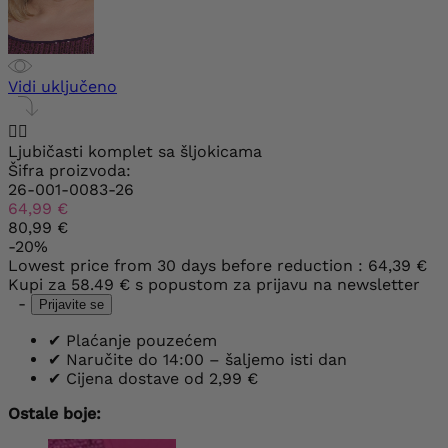
Vidi uključeno


Ljubičasti komplet sa šljokicama
Šifra proizvoda:
26-001-0083-26
64,99 €
80,99 €
-20%
Lowest price from 30 days before reduction :
64,39 €
Kupi za
58.49 €
s popustom za prijavu na newsletter
-
Prijavite se
✔
Plaćanje pouzećem
✔
Naručite do 14:00 – šaljemo isti dan
✔
Cijena dostave od 2,99 €
Ostale boje: