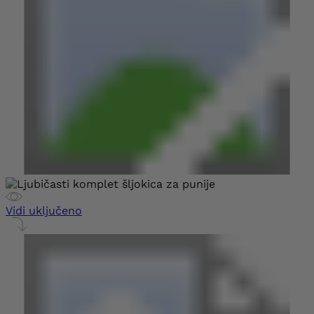
Vidi uključeno