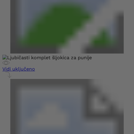
Vidi uključeno