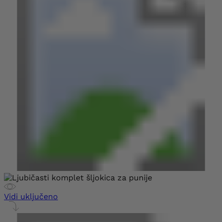
Vidi uključeno