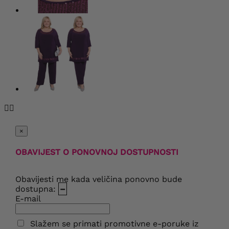


×
OBAVIJEST O PONOVNOJ DOSTUPNOSTI
Obavijesti me kada veličina ponovno bude
dostupna:
–
E-mail
Slažem se primati promotivne e-poruke iz