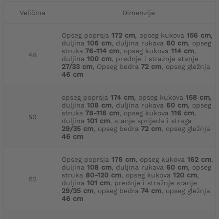
Veličina
Dimenzije
Opseg poprsja
172 cm
, opseg kukova
156 cm
,
duljina
106 cm
, duljina rukava
60 cm
, opseg
struka
76-114 cm
, opseg kukova
114 cm
,
48
duljina
100 cm
, prednje i stražnje stanje
27/33 cm
, Opseg bedra
72 cm
, opseg gležnja
46 cm
opseg poprsja
174 cm
, opseg kukova
158 cm
,
duljina
108 cm
, duljina rukava
60 cm
, opseg
struka
78-116 cm
, opseg kukova
116 cm
,
50
duljina
101 cm
, stanje sprijeda i straga
29/35 cm
, opseg bedra
72 cm
, opseg gležnja
46 cm
Opseg poprsja
176 cm
, opseg kukova
162 cm
,
duljina
108 cm
, duljina rukava
60 cm
, opseg
struka
80-120 cm
, opseg kukova
120 cm
,
52
duljina
101 cm
, prednje i stražnje stanje
29/35 cm
, opseg bedra
74 cm
, opseg gležnja
46 cm