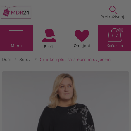
Pretraživanje
0
Menu
Omiljeni
Košarica
Profil
Dom
Setovi
Crni komplet sa srebrnim cvijećem