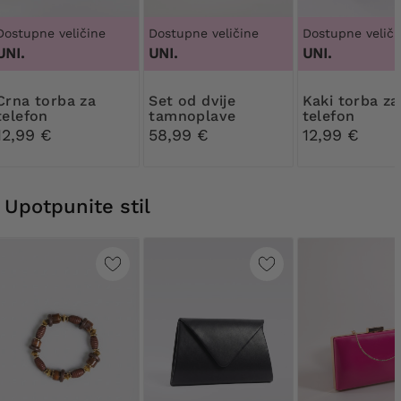
Dostupne veličine
Dostupne veličine
Dostupne veliči
UNI.
UNI.
UNI.
torba za
Set od dvije
Kaki torba za
telefon
tamnoplave
telefon
torbice
12,99 €
58,99 €
12,99 €
Upotpunite stil