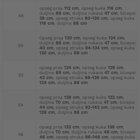
opseg prsa
112 cm
, opseg kuka
116 cm
,
duljina
68 cm
, duljina rukava
47 cm
, bicepsi
48
38 cm
, opseg struka
80-130 cm
, opseg kuka
118 cm
, duljina
88 cm
Opseg prsa
120 cm
, opseg kuka
124 cm
,
duljina
68 cm
, duljina rukava
47 cm
, bicepsi
50
40 cm
, opseg struka
84-134 cm
, opseg kuka
120 cm
, duljina
88 cm
opseg prsa
124 cm
, opseg kuka
128 cm
,
duljina
69 cm
, duljina rukava
47 cm
, bicepsi
52
42 cm
, opseg struka
88-138 cm
, opseg kuka
124 cm
, duljina
88 cm
opseg prsa
128 cm
, opseg kuka
132 cm
,
duljina
70 cm
, duljina rukava
47 cm
, bicepsi
54
44 cm
, opseg struka
92-142 cm
, opseg kuka
128 cm
, duljina
88 cm
opseg prsa
132 cm
, opseg kuka
136 cm
,
duljina
70 cm
, duljina rukava
48 cm
, bicepsi
56
46 cm
, opseg struka
96-146 cm
, opseg kuka