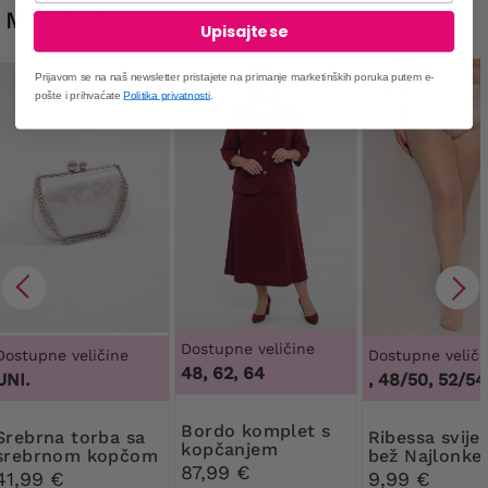
MANEKENKA NOSI:
Upisajte se
Prijavom se na naš newsletter pristajete na primanje marketinških poruka putem e-
pošte i prihvaćate
Politika privatnosti
.
Dostupne veličine
Dostupne veličine
Dostupne veliči
48, 62, 64
UNI.
44/46, 48/50, 52/54, 
Bordo komplet s
 torba sa
Ribessa svijetlo
kopčanjem
srebrnom kopčom
bež Najlonke
87,99 €
DEN
41,99 €
9,99 €