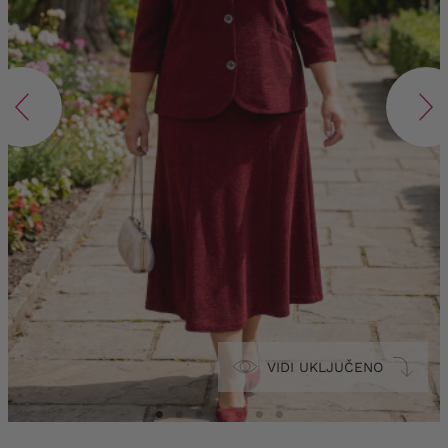
VIDI UKLJUČENO