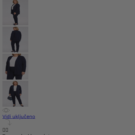
Vidi uključeno

