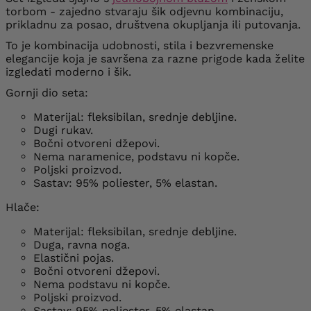
torbom - zajedno stvaraju šik odjevnu kombinaciju,
prikladnu za posao, društvena okupljanja ili putovanja.
To je kombinacija udobnosti, stila i bezvremenske
elegancije koja je savršena za razne prigode kada želite
izgledati moderno i šik.
Gornji dio seta:
Materijal: fleksibilan, srednje debljine.
Dugi rukav.
Bočni otvoreni džepovi.
Nema naramenice, podstavu ni kopče.
Poljski proizvod.
Sastav: 95% poliester, 5% elastan.
Hlače:
Materijal: fleksibilan, srednje debljine.
Duga, ravna noga.
Elastični pojas.
Bočni otvoreni džepovi.
Nema podstavu ni kopče.
Poljski proizvod.
Sastav: 95% poliester, 5% elastan.