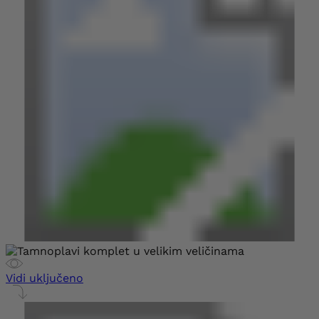
Vidi uključeno