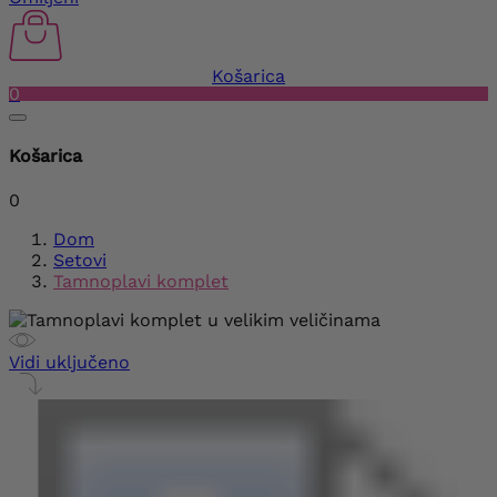
Košarica
0
Košarica
0
Dom
Setovi
Tamnoplavi komplet
Vidi uključeno