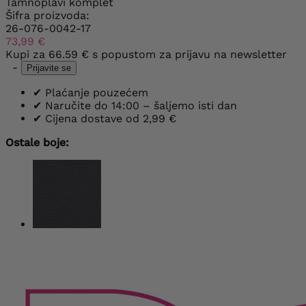
Tamnoplavi komplet
Šifra proizvoda:
26-076-0042-17
73,99 €
Kupi za
66.59 €
s popustom za prijavu na newsletter
-
Prijavite se
✔
Plaćanje pouzećem
✔
Naručite do 14:00 – šaljemo isti dan
✔
Cijena dostave od 2,99 €
Ostale boje: