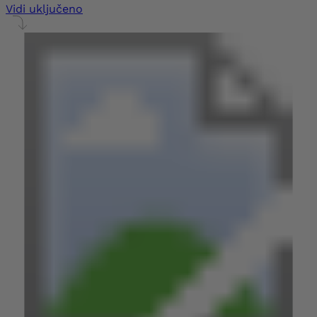
Vidi uključeno