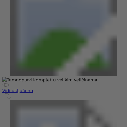
Vidi uključeno