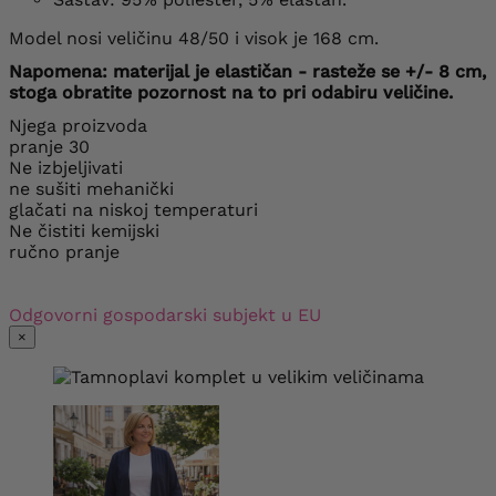
Model nosi veličinu 48/50 i visok je 168 cm.
Napomena: materijal je elastičan - rasteže se +/- 8 cm,
stoga obratite pozornost na to pri odabiru veličine.
Njega proizvoda
pranje 30
Ne izbjeljivati
ne sušiti mehanički
glačati na niskoj temperaturi
Ne čistiti kemijski
ručno pranje
Odgovorni gospodarski subjekt u EU
×