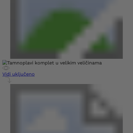
Vidi uključeno