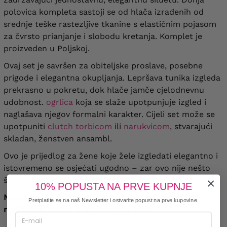
60 cm
, opseg struka
100-152 cm
, opseg kuka
60
polovica kompleta sastoji se od hlača izrađenih od
152 cm
, duljina
102 cm
, stanje sprijeda i
straga
29/34 cm
, opseg bedra
84 cm
, Opseg
srednje teške rastezljive tkanine s elastičnim pojasom
gležnja
54 cm
za čvrsto prianjanje i slobodu kretanja. Komplet je
proizveden u Poljskoj.
opseg prsa
156 cm
, opseg kuka
170 cm
,
duljina
92 cm
, duljina rukava
42 cm
, bicepsi
Ovaj set je savršen za obiteljske proslave, posebne
62 cm
, opseg struka
104-158 cm
, opseg kuka
62
prigode i elegantna okupljanja. Lepršava tunika izgleda
158 cm
, duljina
103 cm
, Stanje sprijeda i
straga
30/35 cm
, opseg bedra
86 cm
, Opseg
prekrasno u pokretu, dok hlače jamče cjelodnevnu
gležnja
54 cm
udobnost.
ogrlica
koja se slaže upotpunjuje izgled i
naglašava njegov formalni karakter. Cijeli set može se
opseg prsa
162 cm
, opseg kuka
176 cm
,
upotpuniti
clutch torbicom
ili
narukvicom
, stvarajući
duljina
92 cm
, duljina rukava
42 cm
, bicepsi
64
64 cm
, opseg struka
108-164 cm
, opseg kuka
skladan, ženstven ansambl.
164 cm
, Stanje sprijeda i straga
30/35 cm
,
opseg bedra
88 cm
, Opseg gležnja
56 cm
Ovo je prijedlog za žene koje žele izgledati elegantno i
istovremeno se osjećati ugodno – zar ovo nije nešto
što nedostaje u vašem ormaru?
10% POPUSTA NA PRVE KUPNJE
Napomena: Ogrlice priložene uz tuniku mogu se
Pretplatite se na naš Newsletter i ostvarite popust na prve kupovine.
razlikovati ovisno o proizvodnoj seriji.