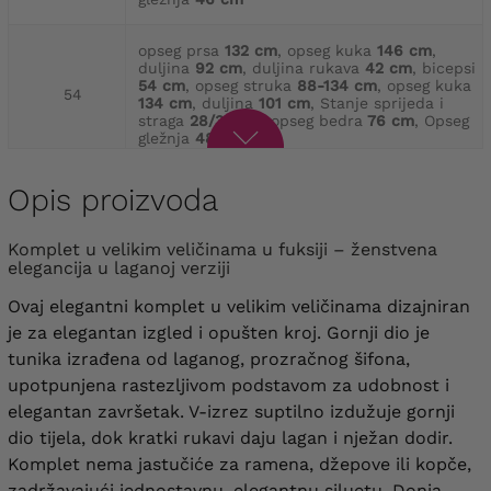
opseg prsa
132 cm
, opseg kuka
146 cm
,
duljina
92 cm
, duljina rukava
42 cm
, bicepsi
54 cm
, opseg struka
88-134 cm
, opseg kuka
54
134 cm
, duljina
101 cm
, Stanje sprijeda i
straga
28/33 cm
, opseg bedra
76 cm
, Opseg
gležnja
48 cm
opseg prsa
138 cm
, opseg kuka
152 cm
,
Opis proizvoda
duljina
92 cm
, duljina rukava
42 cm
, bicepsi
56 cm
, opseg struka
92-140 cm
, opseg kuka
56
140 cm
, duljina
101 cm
, stanje sprijeda i
Komplet u velikim veličinama u fuksiji – ženstvena
straga
29/34 cm
, opseg bedra
78 cm
, Opseg
elegancija u laganoj verziji
kocke
50 cm
Ovaj elegantni
komplet u velikim veličinama dizajniran
Opseg grudi
144 cm
, opseg kuka
158 cm
,
je za elegantan izgled i opušten kroj. Gornji dio je
duljina
92 cm
, duljina rukava
42 cm
, bicepsi
tunika izrađena od laganog, prozračnog šifona,
58 cm
, opseg struka
46-146 cm
, opseg kuka
58
146 cm
, duljina
102 cm
, Stanje sprijeda i
upotpunjena rastezljivom podstavom za udobnost i
straga
29/34 cm
, opseg bedra
82 cm
, opseg
elegantan završetak. V-izrez suptilno izdužuje gornji
gležnja
52 cm
dio tijela, dok kratki rukavi daju lagan i nježan dodir.
Komplet nema jastučiće za ramena, džepove ili kopče,
Opseg grudi
150 cm
, opseg kuka
164 cm
,
duljina
92 cm
, duljina rukava
42 cm
, bicepsi
zadržavajući jednostavnu, elegantnu siluetu. Donja