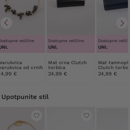
Dostupne veličine
Dostupne veličine
Dostupne veliči
UNI.
UNI.
UNI.
ukvica
Mat crna Clutch
Mat tamnoplava
narukvica od crnih
torbica
Clutch torbic
perli
torbica
14,99 €
24,99 €
24,99 €
Upotpunite stil