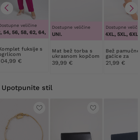
Dostupne veličine
Dostupne veličine
Dostupne veliči
 54, 56, 58, 62, 64
,
50, 52, 54, 56, 58, 62, 64
UNI.
3XL, 4XL, 5XL, 6XL, 
fuksije s
Mat bež torba s
Bež pamučne
ogrlicom
ukrasnom kopčom
gaćice za
104,99 €
oblikovanje ti
39,99 €
21,99 €
čipkom
Upotpunite stil