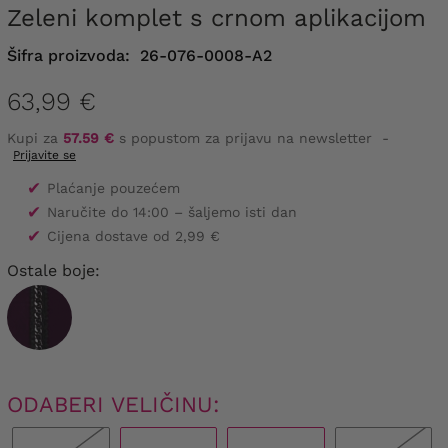
Zeleni komplet s crnom aplikacijom
Šifra proizvoda:
26-076-0008-A2
63,99 €
Kupi za
57.59 €
s popustom za prijavu na newsletter
-
Prijavite se
✔
Plaćanje pouzećem
✔
Naručite do 14:00 – šaljemo isti dan
✔
Cijena dostave od 2,99 €
Ostale boje:
ODABERI VELIČINU: