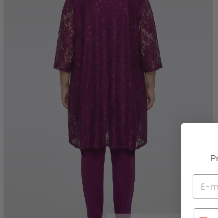
Pr
Telef