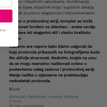
torbica
i klasičnim salonkama. Kombinacija
nježne čipke, klasičnih linija i suptilnih detalja
čini set izuzetno elegantnim i bezvremenskim.
Ovisno o proizvodnoj seriji, komplet se može
razlikovati brošem na dekolteu - svaka verzija
em e-
zadržava isti elegantni stil i visoku kvalitetu
izrade.
Ulažemo sve napore kako bismo osigurali da
boje proizvoda prikazanih na fotografijama budu
što sličnije stvarnosti. Međutim, imajte na umu
da se mogu neznatno razlikovati ovisno o
postavkama vašeg zaslona i proizvodnoj seriji.
Manje razlike u nijansama ne predstavljaju
nedostatak proizvoda.
Bluza:
Materijal: fleksibilan, srednje debljine.
V-izrez
Široke naramenice.