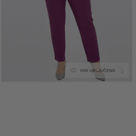
VIDI UKLJUČENO