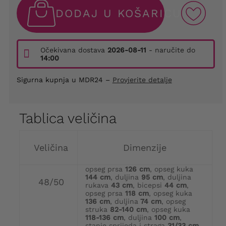
DODAJ U KOŠARICU
Očekivana dostava
2026-08-11
- naručite do
14:00
Sigurna kupnja u MDR24 –
Provjerite detalje
Tablica veličina
Veličina
Dimenzije
opseg prsa
126 cm
, opseg kuka
144 cm
, duljina
95 cm
, duljina
48/50
rukava
43 cm
, bicepsi
44 cm
,
opseg prsa
118 cm
, opseg kuka
136 cm
, duljina
74 cm
, opseg
struka
82-140 cm
, opseg kuka
118-136 cm
, duljina
100 cm
,
stanje sprijeda i straga
31/33 cm
,