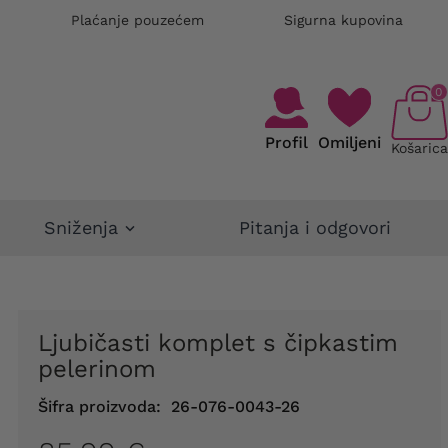
Plaćanje pouzećem
Sigurna kupovina
0
Profil
Omiljeni
Košarica
Sniženja
Pitanja i odgovori
Ljubičasti komplet s čipkastim
pelerinom
Šifra proizvoda:
26-076-0043-26