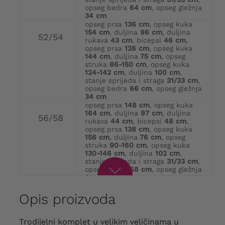
opseg bedra
64 cm
, opseg gležnja
34 cm
opseg prsa
136 cm
, opseg kuka
154 cm
, duljina
96 cm
, duljina
52/54
rukava
43 cm
, bicepsi
46 cm
,
opseg prsa
126 cm
, opseg kuka
144 cm
, duljina
75 cm
, opseg
struka
86-150 cm
, opseg kuka
124-142 cm
, duljina
100 cm
,
stanje sprijeda i straga
31/33 cm
,
opseg bedra
66 cm
, opseg gležnja
34 cm
opseg prsa
148 cm
, opseg kuka
164 cm
, duljina
97 cm
, duljina
56/58
rukava
44 cm
, bicepsi
48 cm
,
opseg prsa
138 cm
, opseg kuka
156 cm
, duljina
76 cm
, opseg
struka
90-160 cm
, opseg kuka
130-146 cm
, duljina
102 cm
,
stanje sprijeda i straga
31/33 cm
,
opseg bedra
68 cm
, opseg gležnja
34 cm
opseg prsa
158 cm
, opseg kuka
174 cm
, duljina
98 cm
, duljina
Opis proizvoda
60/62
rukava
45 cm
, bicepsi
50 cm
,
opseg prsa
150 cm
, opseg kuka
166 cm
, duljina
77 cm
, opseg
Trodijelni komplet u velikim veličinama u