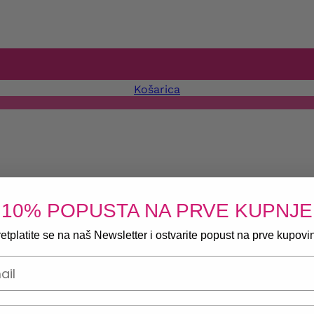
Košarica
10% POPUSTA NA PRVE KUPNJE
etplatite se na naš Newsletter i ostvarite popust na prve kupovi
onski broj