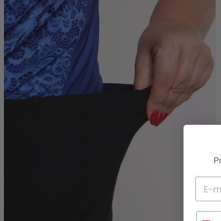
Pr
Telef