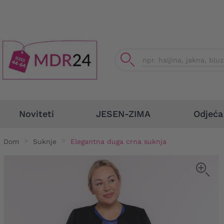
Odjeća
Noviteti
JESEN-ZIMA
Dom
Suknje
Elegantna duga crna suknja