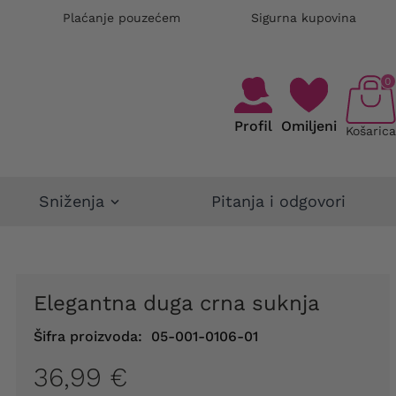
Plaćanje pouzećem
Sigurna kupovina
0
Profil
Omiljeni
Košarica
Sniženja
Pitanja i odgovori
Elegantna duga crna suknja
Šifra proizvoda:
05-001-0106-01
36,99 €