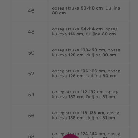
opseg struka
90-110 cm
, Duljina
46
80 cm
opseg struka
94-114 cm
, opseg
48
kukova
114 cm
, Duljina
80 cm
opseg struka
100-120 cm
, opseg
50
kukova
120 cm
, duljina
80 cm
opseg struka
106-126 cm
, opseg
52
kukova
126 cm
, Duljina
80 cm
opseg struka
112-132 cm
, opseg
54
kukova
132 cm
, Duljina
81 cm
opseg struka
118-138 cm
, opseg
56
kukova
138 cm
, duljina
81 cm
opseg struka
124-144 cm
, opseg
58