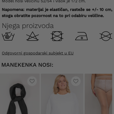
Model nosi veličinu 52/54 i visok je 172 cm.
Napomena: materijal je elastičan, rasteže se +/- 10 cm,
stoga obratite pozornost na to pri odabiru veličine.
Njega proizvoda
Odgovorni gospodarski subjekt u EU
MANEKENKA NOSI: