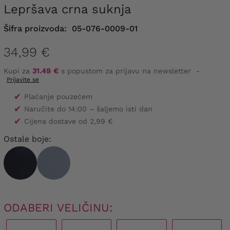
Lepršava crna suknja
Šifra proizvoda:
05-076-0009-01
34,99 €
Kupi za
31.49 €
s popustom za prijavu na newsletter
-
Prijavite se
✔
Plaćanje pouzećem
✔
Naručite do 14:00 – šaljemo isti dan
✔
Cijena dostave od 2,99 €
Ostale boje:
ODABERI VELIČINU: