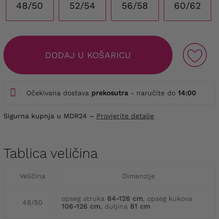
48/50
52/54
56/58
60/62
DODAJ U KOŠARICU
Očekivana dostava
prekosutra
- naručite do
14:00
Sigurna kupnja u MDR24 –
Provjerite detalje
Tablica veličina
Veličina
Dimenzije
opseg struka
84-126 cm
, opseg kukova
48/50
106-126 cm
, duljina
81 cm