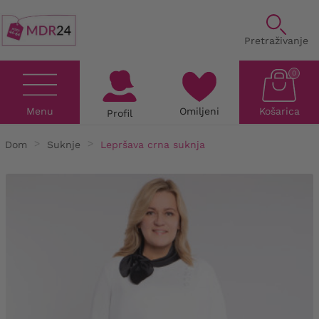
Pretraživanje
0
Menu
Omiljeni
Košarica
Profil
Dom
Suknje
Lepršava crna suknja