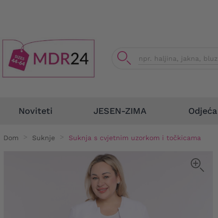
Odjeća
Noviteti
JESEN-ZIMA
Dom
Suknje
Suknja s cvjetnim uzorkom i točkicama