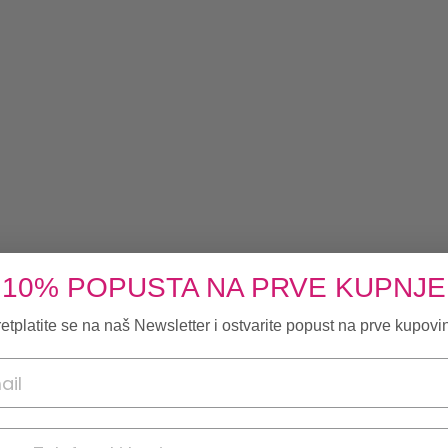
10% POPUSTA NA PRVE KUPNJE
etplatite se na naš Newsletter i ostvarite popust na prve kupovi
onski broj