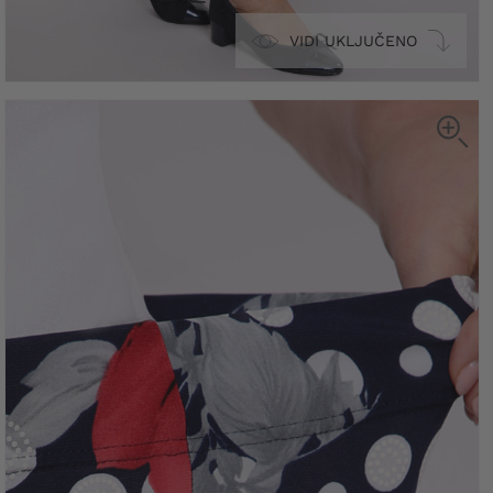
VIDI UKLJUČENO