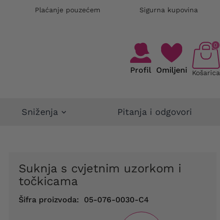
Plaćanje pouzećem
Sigurna kupovina
0
Profil
Omiljeni
Košarica
Sniženja
Pitanja i odgovori
Suknja s cvjetnim uzorkom i
točkicama
Šifra proizvoda:
05-076-0030-C4