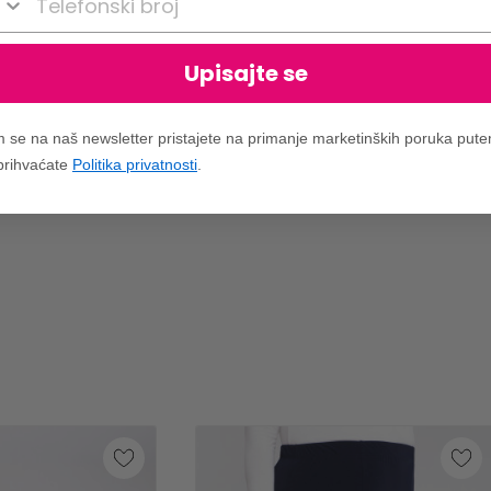
Upisajte se
m se na naš newsletter pristajete na primanje marketinških poruka put
 prihvaćate
Politika privatnosti
.