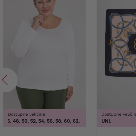
Dostupne veličine
Dostupne veliči
46, 48, 50, 52, 54, 56, 58, 60, 62, 64
,
44, 46, 48, 50, 52, 54,
UNI.