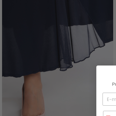
Pr
Telef