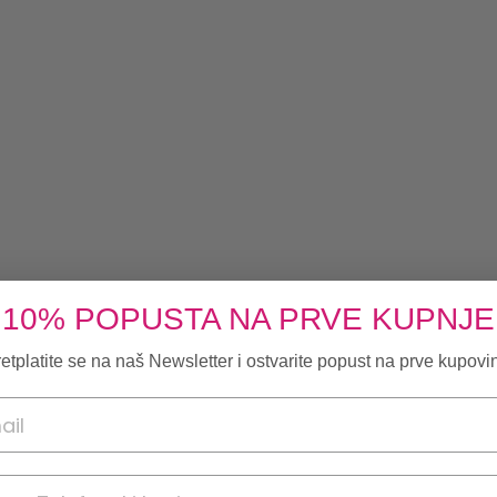
10% POPUSTA NA PRVE KUPNJE
etplatite se na naš Newsletter i ostvarite popust na prve kupovi
onski broj