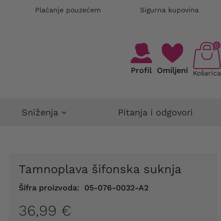
Plaćanje pouzećem
Sigurna kupovina
0
Profil
Omiljeni
Košarica
Sniženja
Pitanja i odgovori
Tamnoplava šifonska suknja
Šifra proizvoda:
05-076-0032-A2
36,99 €