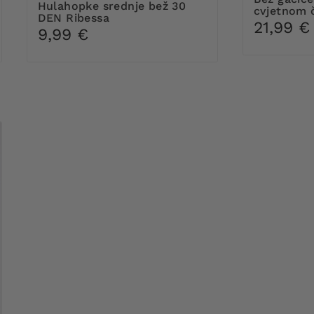
Hulahopke srednje bež 30
cvjetnom 
DEN Ribessa
21,99 €
9,99 €