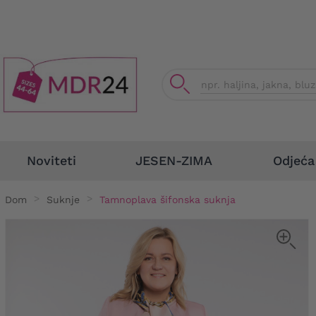
Odjeća
Noviteti
JESEN-ZIMA
Dom
Suknje
Tamnoplava šifonska suknja