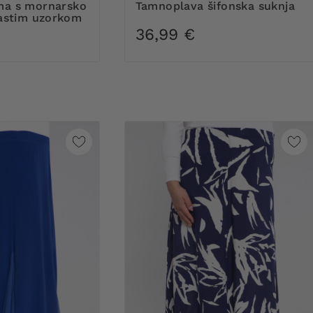
Tamnoplava šifonska suknja
častim uzorkom
36,99 €