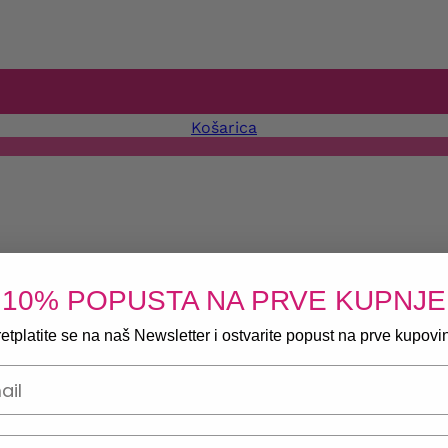
Košarica
10% POPUSTA NA PRVE KUPNJE
etplatite se na naš Newsletter i ostvarite popust na prve kupovi
onski broj