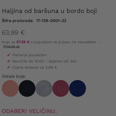
Haljina od baršuna u bordo boji
Šifra proizvoda:
17-139-0001-32
63,99 €
Kupi za
57.59 €
s popustom za prijavu na newsletter
-
Prijavite se
✔
Plaćanje pouzećem
✔
Naručite do 14:00 – šaljemo isti dan
✔
Cijena dostave od 2,99 €
Ostale boje:
ODABERI VELIČINU: