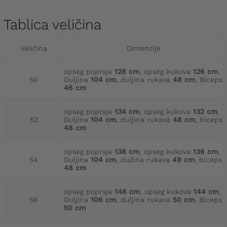
Tablica veličina
Veličina
Dimenzije
opseg poprsja
128 cm
, opseg kukova
126 cm
,
50
Duljina
104 cm
, duljina rukava
48 cm
, Biceps
46 cm
opseg poprsja
134 cm
, opseg kukova
132 cm
,
52
Duljina
104 cm
, duljina rukava
48 cm
, biceps
48 cm
opseg poprsja
138 cm
, opseg kukova
136 cm
,
54
Duljina
104 cm
, dužina rukava
49 cm
, biceps
48 cm
opseg poprsja
146 cm
, opseg kukova
144 cm
,
56
Duljina
106 cm
, duljina rukava
50 cm
, Biceps
50 cm