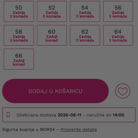
50
52
54
56
Zadnja
Zadnja
Zadnja
Zadnja
2 komada
2 komada
3 komada
2 komada
58
60
62
64
Zadnja
Zadnji
Zadnja
Zadnja
3 komada
komad
2 komada
2 komada
66
Zadnji
komad
DODAJ U KOŠARICU
Očekivana dostava
2026-08-11
- naručite do
14:00
Sigurna kupnja u MDR24 –
Provjerite detalje