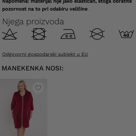
Napomena: materijal nije jako elastičan, stoga obratite
pozornost na to pri odabiru veličine
.
Njega proizvoda
Odgovorni gospodarski subjekt u EU
MANEKENKA NOSI: