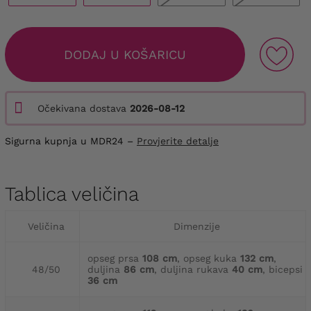
DODAJ U KOŠARICU
Očekivana dostava
2026-08-12
Sigurna kupnja u MDR24 –
Provjerite detalje
Tablica veličina
Veličina
Dimenzije
opseg prsa
108 cm
, opseg kuka
132 cm
,
48/50
duljina
86 cm
, duljina rukava
40 cm
, bicepsi
36 cm