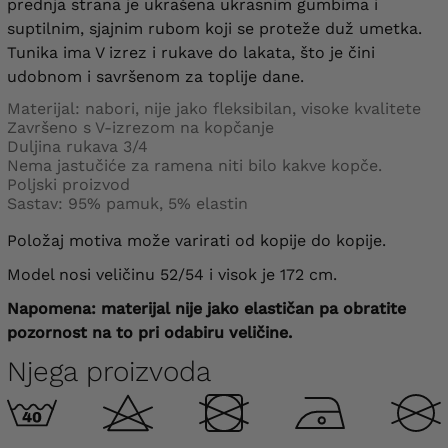
prednja strana je ukrašena ukrasnim gumbima i
suptilnim, sjajnim rubom koji se proteže duž umetka.
Tunika ima V izrez i rukave do lakata, što je čini
udobnom i savršenom za toplije dane.
Materijal: nabori, nije jako fleksibilan, visoke kvalitete
Završeno s V-izrezom na kopčanje
Duljina rukava 3/4
Nema jastučiće za ramena niti bilo kakve kopče.
Poljski proizvod
Sastav: 95% pamuk, 5% elastin
Položaj motiva može varirati od kopije do kopije.
Model nosi veličinu 52/54 i visok je 172 cm.
Napomena: materijal nije jako elastičan pa obratite
pozornost na to pri odabiru veličine.
Njega proizvoda