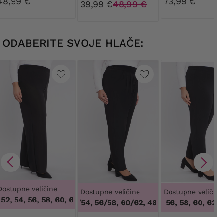
48,99 €
73,99 €
39,99 €
48,99 €
ODABERITE SVOJE HLAČE:
Dostupne veličine
Dostupne veličine
Dostupne veliči
2, 54, 56, 58, 60, 62, 64
,
46, 48, 50, 52, 54, 56, 58, 60, 62, 
46, 
48/50, 52/54, 56/58, 60/62
50, 52, 54, 56, 58, 60, 62,
,
48/50, 52/54, 56/58