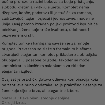
172 cm
, Duljina
116 cm
, duljina rukava
51 cm
,
bočne proreze u razini bokova za bolje pristajanje,
Biceps
50 cm
slobodu kretanja i vitkiju siluetu. Komplet nema
džepove, kopče, podstavu ili jastučiće za ramena,
opseg poprsja
164 cm
, opseg kukova
168 cm
,
zadržavajući lagani osjećaj i jednostavne, moderne
Duljina
97 cm
, duljina rukava
45 cm
, Biceps
64
58 cm
, opseg poprsja
166 cm
, opseg kukova
linije. Ovaj pomno izrađen poljski proizvod ispunit će
178 cm
, Duljina
118 cm
, duljina rukava
51 cm
,
očekivanja žena koje traže kvalitetu, udobnost i
Biceps
50 cm
bezvremenski stil.
Komplet tunike i kardigana savršen je za mnoge
prigode. Prekrasno se slaže s formalnim hlačama,
stvarajući elegantan komplet prikladan za obiteljska
okupljanja ili posebne prigode. Također se može
kombinirati s klasičnim salonkama za skladan i
elegantan izgled.
Ovaj set je praktički gotova odjevna kombinacija koja
ne zahtijeva puno dodataka. To je praktično rješenje za
žene koje cijene brze, ali elegantne izbore.
Materijal: fleksibilan, srednje debljine.
Okrugli izrez.