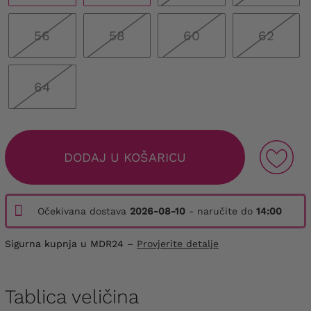
56
58
60
62
64
DODAJ U KOŠARICU
Očekivana dostava
2026-08-10
- naručite do
14:00
Sigurna kupnja u MDR24 –
Provjerite detalje
Tablica veličina