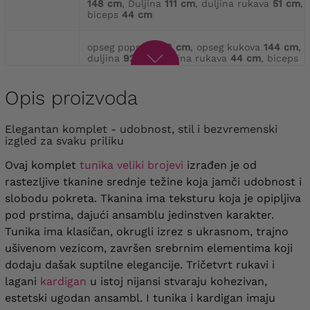
148 cm
, Duljina
111 cm
, duljina rukava
51 cm
,
biceps
44 cm
opseg poprsja
138 cm
, opseg kukova
144 cm
,
duljina
92 cm
, duljina rukava
44 cm
, biceps
56
48 cm
, opseg poprsja
146 cm
, opseg kukova
154 cm
, Duljina
112 cm
, duljina rukava
51 cm
,
Biceps
46 cm
Opis proizvoda
opseg poprsja
142 cm
, opseg kukova
150 cm
,
elegantan komplet - udobnost, stil i bezvremenski
Duljina
92 cm
, duljina rukava
44 cm
, Biceps
izgled za svaku priliku
58
52 cm
, opseg poprsja
152 cm
, opseg kukova
160 cm
, Duljina
114 cm
, duljina rukava
Ovaj komplet
tunika veliki brojevi
izrađen je od
51 cm
, biceps
46 cm
rastezljive tkanine srednje težine koja jamči udobnost i
slobodu pokreta. Tkanina ima teksturu koja je opipljiva
opseg poprsja
156 cm
, opseg kukova
160 cm
,
Duljina
95 cm
, duljina rukava
45 cm
, Biceps
pod prstima, dajući ansamblu jedinstven karakter.
60
54 cm
, opseg poprsja
156 cm
, opseg kukova
Tunika ima klasičan, okrugli izrez s ukrasnom, trajno
166 cm
, Duljina
115 cm
, duljina rukava
51 cm
,
Bicep
48 cm
ušivenom vezicom, završen srebrnim elementima koji
dodaju dašak suptilne elegancije. Tričetvrt rukavi i
opseg poprsja
160 cm
, opseg kukova
164 cm
,
lagani
kardigan
u istoj nijansi stvaraju kohezivan,
Duljina
95 cm
, dužina rukava
45 cm
, Biceps
estetski ugodan ansambl. I tunika i kardigan imaju
62
56 cm
, opseg poprsja
160 cm
, opseg kukova