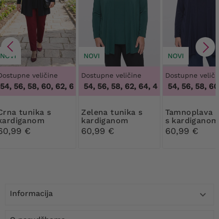
NOVI
NOVI
NOVI
Dostupne veličine
Dostupne veličine
Dostupne veliči
4, 56, 58, 60, 62, 64
48, 50, 52, 54, 56, 58, 62, 64
,
48, 50, 52, 54, 56, 58, 60, 62, 64
48, 50, 52, 54, 56, 58, 60,
,
48, 50, 52, 54, 56, 
48, 
tunika s
Zelena tunika s
Tamnoplava tunika
kardiganom
kardiganom
s kardiganom
60,99 €
60,99 €
60,99 €
Informacija
