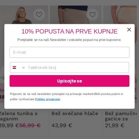
10% POPUSTA NA PRVE KUPNJE
Pretplatite se na naš Newsletter i ostvarite popust na prve kupovine.
Telefonski broj
−29%
Upisajte se
Dostupne veličine
Dostupne veličine
Dostupne veliči
Prijavom se na naš newsletter pristajete na primanje marketinških poruka putem e-
100 
48, 50
62, 64
3XL, 4XL, 5XL, 6XL, 7XL, 
pošte i prihvaćate
Politika privatnosti
.
tunika s
Bež svečane hlače
Bež pamučne
laganim
gaćice za
kardiganom
oblikovanje ti
39,99 €
56,99 €
43,99 €
21,99 €
čipkom