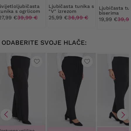
ljubičasta
Ljubičasta tunika s
Ljubičasta tunika s
tunika s ogrlicom
"V" izrezom
biserima
27,99 €
39,99 €
25,99 €
36,99 €
19,99 €
39,9
ODABERITE SVOJE HLAČE:
Dostupne veličine