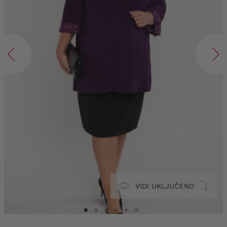
VIDI UKLJUČENO