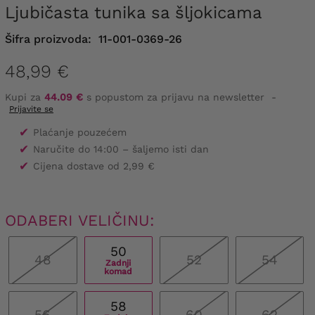
Ljubičasta tunika sa šljokicama
Šifra proizvoda:
11-001-0369-26
48,99 €
Kupi za
44.09 €
s popustom za prijavu na newsletter
-
Prijavite se
✔
Plaćanje pouzećem
✔
Naručite do 14:00 – šaljemo isti dan
✔
Cijena dostave od 2,99 €
ODABERI VELIČINU:
50
48
52
54
Zadnji
komad
58
56
60
62