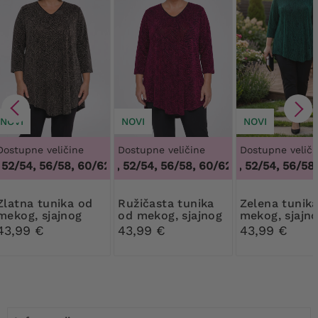
NOVI
NOVI
NOVI
Dostupne veličine
Dostupne veličine
Dostupne veliči
2/54, 56/58, 60/62
48/50, 52/54, 56/58, 60/62
,
48/50, 52/54, 56/58, 60/62
48/50, 52/54, 56/58, 
,
48/50, 52/54, 5
tunika od
Ružičasta tunika
Zelena tunika od
mekog, sjajnog
od mekog, sjajnog
mekog, sjajn
materijala
materijala
materijala
43,99 €
43,99 €
43,99 €