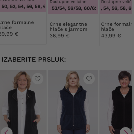
Dostupne veličine
Dostupne veliči
50, 52, 54, 56, 58, 60, 62, 64
,
46, 48, 50, 52, 54, 56, 58, 60,
48/50, 52/54, 56/58, 60/62
50, 52, 54, 56, 58, 60,
,
48/50, 52/54, 5
formalne
Crne elegantne
Crne formalne
hlače
hlače s jarmom
hlače
39,99 €
36,99 €
43,99 €
IZABERITE PRSLUK: