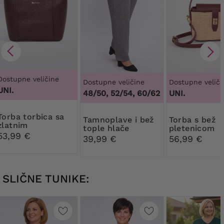
Dostupne veličine
Dostupne veličine
Dostupne veliči
UNI.
48/50, 52/54, 60/62
UNI.
bica sa
Tamnoplave i bež
torba s bež
zlatnim
tople hlače
pletenicom
elementima
53,99 €
39,99 €
56,99 €
SLIČNE TUNIKE: