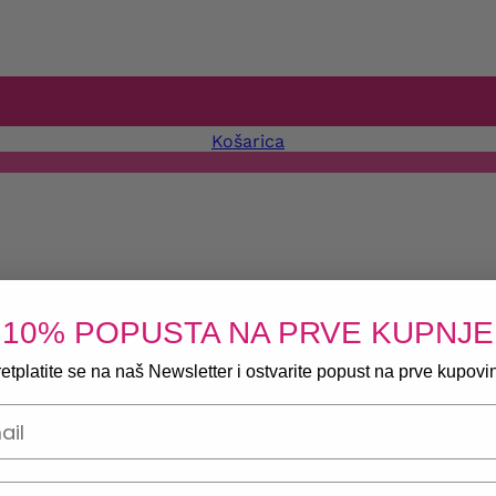
Košarica
10% POPUSTA NA PRVE KUPNJE
etplatite se na naš Newsletter i ostvarite popust na prve kupovi
onski broj