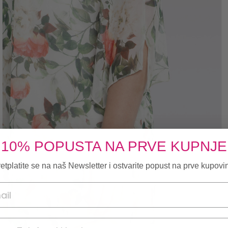
10% POPUSTA NA PRVE KUPNJE
etplatite se na naš Newsletter i ostvarite popust na prve kupovi
onski broj