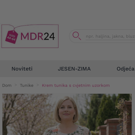
Odjeća
Noviteti
JESEN-ZIMA
Dom
Tunike
Krem tunika s cvjetnim uzorkom