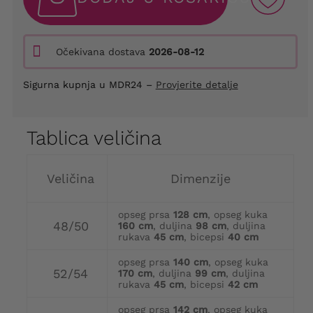
Očekivana dostava
2026-08-12
Sigurna kupnja u MDR24 –
Provjerite detalje
Tablica veličina
Veličina
Dimenzije
opseg prsa
128 cm
, opseg kuka
48/50
160 cm
, duljina
98 cm
, duljina
rukava
45 cm
, bicepsi
40 cm
opseg prsa
140 cm
, opseg kuka
52/54
170 cm
, duljina
99 cm
, duljina
rukava
45 cm
, bicepsi
42 cm
opseg prsa
142 cm
, opseg kuka