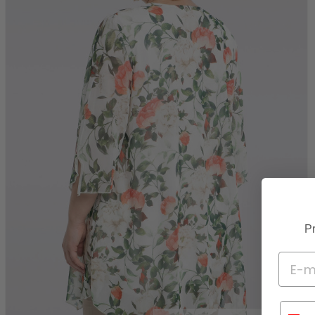
Pr
Telef