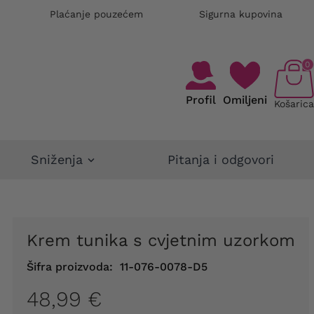
Plaćanje pouzećem
Sigurna kupovina
0
Profil
Omiljeni
Košarica
Sniženja
Pitanja i odgovori
Krem tunika s cvjetnim uzorkom
Šifra proizvoda:
11-076-0078-D5
48,99 €