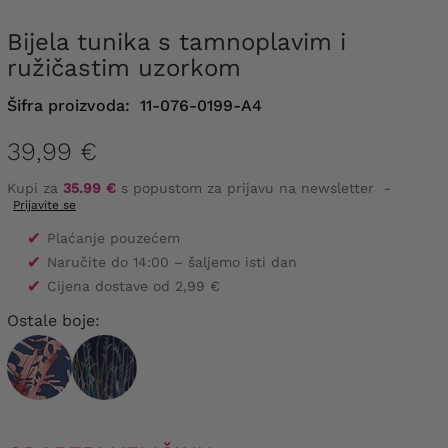
Bijela tunika s tamnoplavim i
ružičastim uzorkom
Šifra proizvoda:
11-076-0199-A4
39,99 €
Kupi za
35.99 €
s popustom za prijavu na newsletter
-
Prijavite se
✔
Plaćanje pouzećem
✔
Naručite do 14:00 – šaljemo isti dan
✔
Cijena dostave od 2,99 €
Ostale boje: