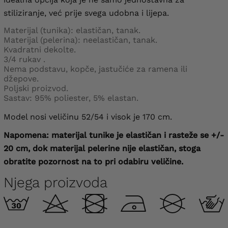
stiliziranje, već prije svega udobna i lijepa.
Materijal (tunika): elastičan, tanak.
Materijal (pelerina): neelastičan, tanak.
Kvadratni dekolte.
3/4 rukav
.
Nema podstavu, kopče, jastučiće za ramena ili
džepove.
Poljski proizvod.
Sastav: 95% poliester, 5% elastan.
Model nosi veličinu 52/54 i visok je 170 cm.
Napomena: materijal tunike je elastičan i rasteže se +/-
20 cm, dok materijal pelerine nije elastičan, stoga
obratite pozornost na to pri odabiru veličine.
Njega proizvoda