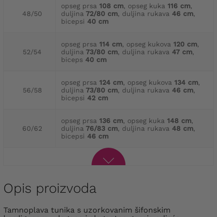
opseg prsa
108 cm
, opseg kuka
116 cm
,
48/50
duljina
72/80 cm
, duljina rukava
46 cm
,
bicepsi
40 cm
opseg prsa
114 cm
, opseg kukova
120 cm
,
52/54
duljina
73/80 cm
, duljina rukava
47 cm
,
biceps
40 cm
opseg prsa
124 cm
, opseg kukova
134 cm
,
56/58
duljina
73/80 cm
, duljina rukava
46 cm
,
bicepsi
42 cm
opseg prsa
136 cm
, opseg kuka
148 cm
,
60/62
duljina
76/83 cm
, duljina rukava
48 cm
,
bicepsi
46 cm
Opis proizvoda
Tamnoplava tunika s uzorkovanim šifonskim