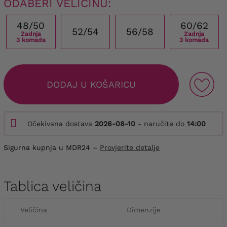
ODABERI VELIČINU:
48/50
60/62
52/54
56/58
Zadnja
Zadnja
3 komada
3 komada
DODAJ U KOŠARICU
Očekivana dostava
2026-08-10
- naručite do
14:00
Sigurna kupnja u MDR24 –
Provjerite detalje
Tablica veličina
Veličina
Dimenzije