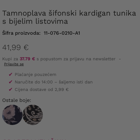
Tamnoplava šifonski kardigan tunika
s bijelim listovima
Šifra proizvoda:
11-076-0210-A1
41,99 €
Kupi za
37.79 €
s popustom za prijavu na newsletter
-
Prijavite se
✔
Plaćanje pouzećem
✔
Naručite do 14:00 – šaljemo isti dan
✔
Cijena dostave od 2,99 €
Ostale boje: