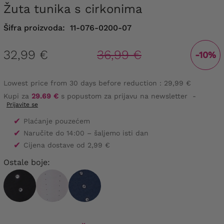
Žuta tunika s cirkonima
Šifra proizvoda:
11-076-0200-07
32,99 €
36,99 €
-10%
Lowest price from 30 days before reduction :
29,99 €
Kupi za
29.69 €
s popustom za prijavu na newsletter
-
Prijavite se
✔
Plaćanje pouzećem
✔
Naručite do 14:00 – šaljemo isti dan
✔
Cijena dostave od 2,99 €
Ostale boje: