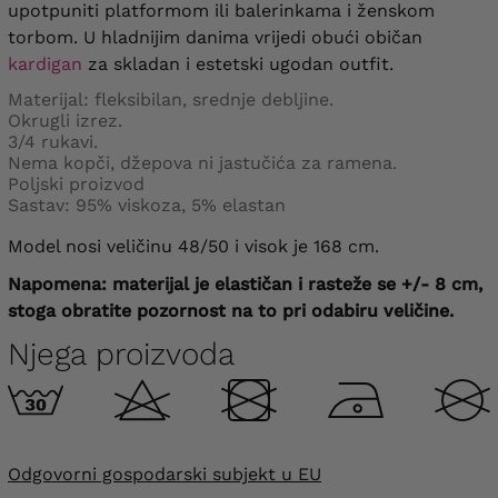
upotpuniti platformom ili balerinkama i ženskom
torbom. U hladnijim danima vrijedi obući običan
kardigan
za skladan i estetski ugodan outfit.
Materijal: fleksibilan, srednje debljine.
Okrugli izrez.
3/4 rukavi.
Nema kopči, džepova ni jastučića za ramena.
Poljski proizvod
Sastav: 95% viskoza, 5% elastan
Model nosi veličinu 48/50 i visok je 168 cm.
Napomena: materijal je elastičan i rasteže se +/- 8 cm,
stoga obratite pozornost na to pri odabiru veličine.
Njega proizvoda
Odgovorni gospodarski subjekt u EU