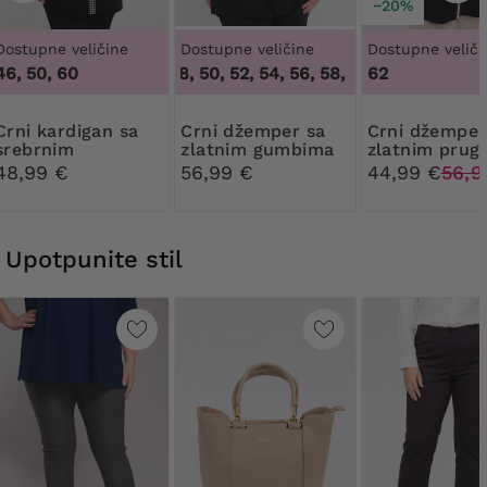
−20%
Dostupne veličine
Dostupne veličine
Dostupne veliči
46, 50, 60
46, 48, 50, 52, 54, 56, 58, 60, 62, 64
62
,
46, 48,
rdigan sa
Crni džemper sa
Crni džemper sa
srebrnim
zlatnim gumbima
zlatnim pru
kariranim uzorkom
48,99 €
56,99 €
44,99 €
56,9
Upotpunite stil