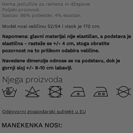
Nema jastučiće za ramena ni džepove.
Poljski proizvod.
Sastav: 96% poliester, 4% elastan.
Model nosi veličinu 52/54 i visok je 170 cm.
Napomena: glavni materijal nije elastičan, a podstava je
elastična - rasteže se +/- 4 cm, stoga obratite
pozornost na to prilikom odabira veličine.
Navedene dimenzije odnose se na podstavu, dok je
gornji sloj +/- 8-10 cm labaviji.
Njega proizvoda
Odgovorni gospodarski subjekt u EU
MANEKENKA NOSI: