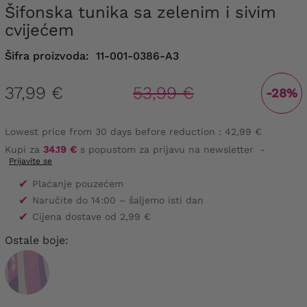
Šifonska tunika sa zelenim i sivim
cvijećem
Šifra proizvoda:
11-001-0386-A3
37,99 €
53,99 €
-28%
Lowest price from 30 days before reduction :
42,99 €
Kupi za
34.19 €
s popustom za prijavu na newsletter
-
Prijavite se
✔
Plaćanje pouzećem
✔
Naručite do 14:00 – šaljemo isti dan
✔
Cijena dostave od 2,99 €
Ostale boje: