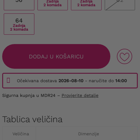
Zadnja
Zadnja
2 komada
2 komada
64
Zadnja
2 komada
DODAJ U KOŠARICU
Očekivana dostava
2026-08-10
- naručite do
14:00
Sigurna kupnja u MDR24 –
Provjerite detalje
Tablica veličina
Veličina
Dimenzije