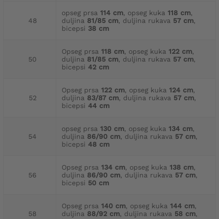
opseg prsa
114 cm
, opseg kuka
118 cm
,
48
duljina
81/85 cm
, duljina rukava
57 cm
,
bicepsi
38 cm
Opseg prsa
118 cm
, opseg kuka
122 cm
,
50
duljina
81/85 cm
, duljina rukava
57 cm
,
bicepsi
42 cm
Opseg prsa
122 cm
, opseg kuka
124 cm
,
52
duljina
83/87 cm
, duljina rukava
57 cm
,
bicepsi
44 cm
opseg prsa
130 cm
, opseg kuka
134 cm
,
54
duljina
86/90 cm
, duljina rukava
57 cm
,
bicepsi
48 cm
Opseg prsa
134 cm
, opseg kuka
138 cm
,
56
duljina
86/90 cm
, duljina rukava
57 cm
,
bicepsi
50 cm
Opseg prsa
140 cm
, opseg kuka
144 cm
,
58
duljina
88/92 cm
, duljina rukava
58 cm
,