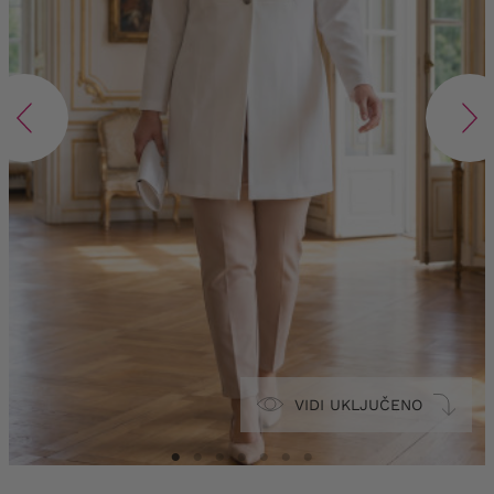
VIDI UKLJUČENO