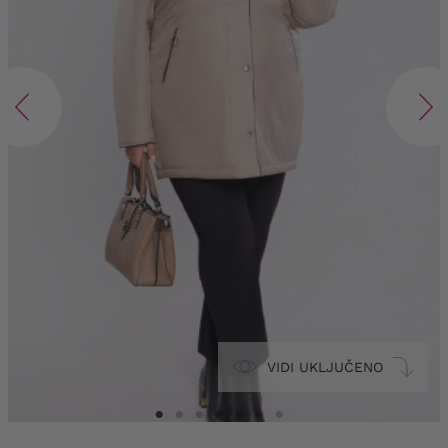
VIDI UKLJUČENO