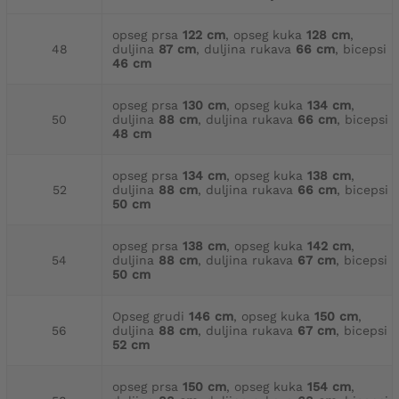
opseg prsa
122 cm
, opseg kuka
128 cm
,
48
duljina
87 cm
, duljina rukava
66 cm
, bicepsi
46 cm
opseg prsa
130 cm
, opseg kuka
134 cm
,
50
duljina
88 cm
, duljina rukava
66 cm
, bicepsi
48 cm
opseg prsa
134 cm
, opseg kuka
138 cm
,
52
duljina
88 cm
, duljina rukava
66 cm
, bicepsi
50 cm
opseg prsa
138 cm
, opseg kuka
142 cm
,
54
duljina
88 cm
, duljina rukava
67 cm
, bicepsi
50 cm
Opseg grudi
146 cm
, opseg kuka
150 cm
,
56
duljina
88 cm
, duljina rukava
67 cm
, bicepsi
52 cm
opseg prsa
150 cm
, opseg kuka
154 cm
,