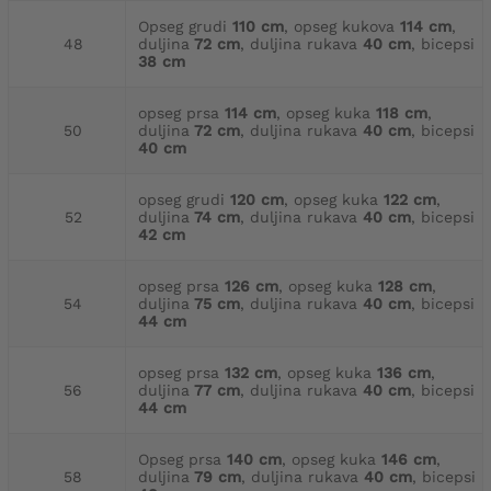
Opseg grudi
110 cm
, opseg kukova
114 cm
,
48
duljina
72 cm
, duljina rukava
40 cm
, bicepsi
38 cm
opseg prsa
114 cm
, opseg kuka
118 cm
,
50
duljina
72 cm
, duljina rukava
40 cm
, bicepsi
40 cm
opseg grudi
120 cm
, opseg kuka
122 cm
,
52
duljina
74 cm
, duljina rukava
40 cm
, bicepsi
42 cm
opseg prsa
126 cm
, opseg kuka
128 cm
,
54
duljina
75 cm
, duljina rukava
40 cm
, bicepsi
44 cm
opseg prsa
132 cm
, opseg kuka
136 cm
,
56
duljina
77 cm
, duljina rukava
40 cm
, bicepsi
44 cm
Opseg prsa
140 cm
, opseg kuka
146 cm
,
58
duljina
79 cm
, duljina rukava
40 cm
, bicepsi