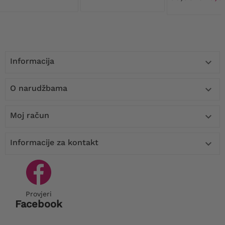
ramenima
Informacija

O narudžbama

Moj račun

Informacije za kontakt

Provjeri
Facebook