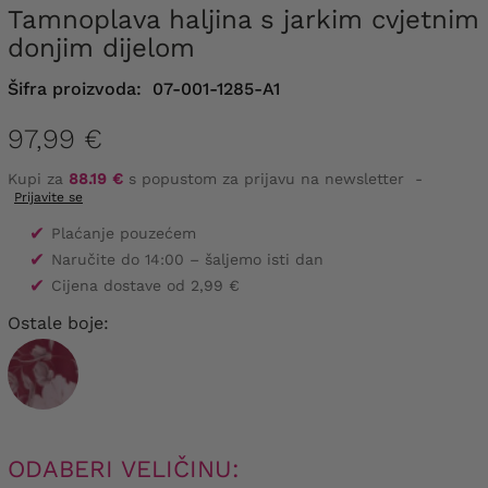
Tamnoplava haljina s jarkim cvjetnim
donjim dijelom
Šifra proizvoda:
07-001-1285-A1
97,99 €
Kupi za
88.19 €
s popustom za prijavu na newsletter
-
Prijavite se
✔
Plaćanje pouzećem
✔
Naručite do 14:00 – šaljemo isti dan
✔
Cijena dostave od 2,99 €
Ostale boje:
ODABERI VELIČINU: