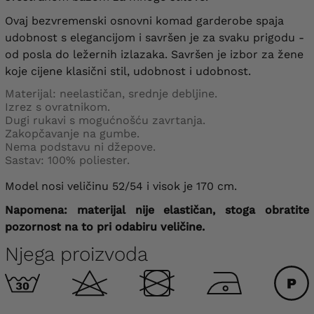
Ovaj bezvremenski osnovni komad garderobe spaja
udobnost s elegancijom i savršen je za svaku prigodu -
od posla do ležernih izlazaka. Savršen je izbor za žene
koje cijene klasični stil, udobnost i udobnost.
Materijal: neelastičan, srednje debljine.
Izrez s ovratnikom.
Dugi rukavi s mogućnošću zavrtanja.
Zakopčavanje na gumbe.
Nema podstavu ni džepove.
Sastav: 100% poliester.
Model nosi veličinu 52/54 i visok je 170 cm.
Napomena: materijal nije elastičan, stoga obratite
pozornost na to pri odabiru veličine.
Njega proizvoda