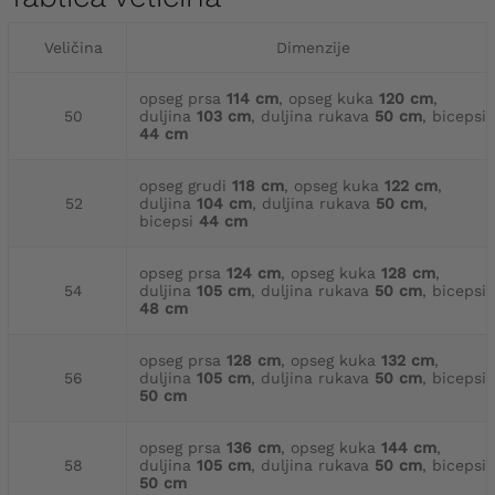
Veličina
Dimenzije
opseg prsa
114 cm
, opseg kuka
120 cm
,
50
duljina
103 cm
, duljina rukava
50 cm
, bicepsi
44 cm
opseg grudi
118 cm
, opseg kuka
122 cm
,
52
duljina
104 cm
, duljina rukava
50 cm
,
bicepsi
44 cm
opseg prsa
124 cm
, opseg kuka
128 cm
,
54
duljina
105 cm
, duljina rukava
50 cm
, bicepsi
48 cm
opseg prsa
128 cm
, opseg kuka
132 cm
,
56
duljina
105 cm
, duljina rukava
50 cm
, bicepsi
50 cm
opseg prsa
136 cm
, opseg kuka
144 cm
,
58
duljina
105 cm
, duljina rukava
50 cm
, bicepsi
50 cm