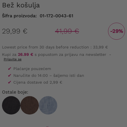
Bež košulja
Šifra proizvoda:
01-172-0043-61
29,99 €
41,99 €
-29%
Lowest price from 30 days before reduction :
33,99 €
Kupi za
26.99 €
s popustom za prijavu na newsletter
-
Prijavite se
✔
Plaćanje pouzećem
✔
Naručite do 14:00 – šaljemo isti dan
✔
Cijena dostave od 2,99 €
Ostale boje: