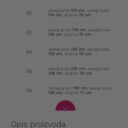
opseg prsa
114 cm
, opseg kuka
50
114 cm
, duljina
74 cm
opseg grudi
118 cm
, opseg kuka
52
118 cm
, duljina
74 cm
opseg prsa
122 cm
, opseg kuka
54
122 cm
, duljina
74 cm
opseg prsa
128 cm
, opseg kuka
56
128 cm
, duljina
76 cm
Opseg grudi
138 cm
, opseg kuka
58
138 cm
, duljina
77 cm
Opis proizvoda