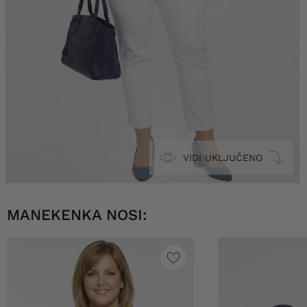
VIDI UKLJUČENO
MANEKENKA NOSI: