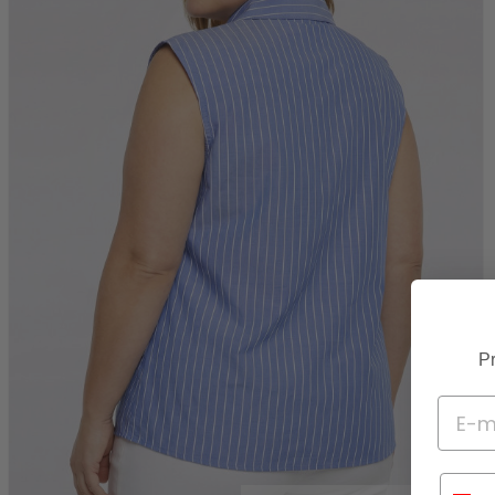
Pr
Telef