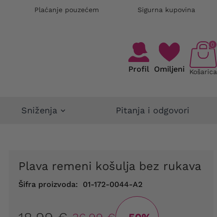
Plaćanje pouzećem
Sigurna kupovina
0
Profil
Omiljeni
Košarica
Sniženja
Pitanja i odgovori
Plava remeni košulja bez rukava
Šifra proizvoda:
01-172-0044-A2