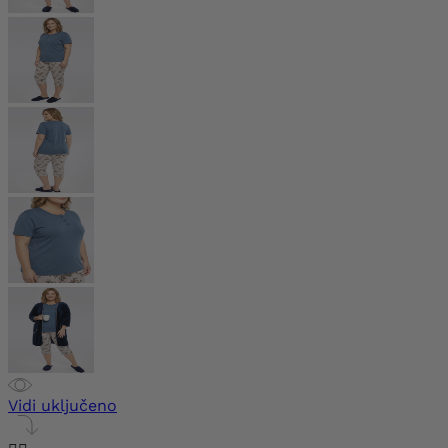
Vidi uključeno