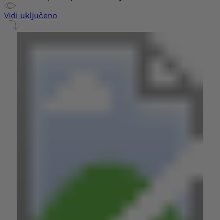
Vidi uključeno