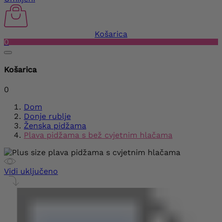
Košarica
0
Košarica
0
Dom
Donje rublje
Ženska pidžama
Plava pidžama s bež cvjetnim hlačama
Vidi uključeno