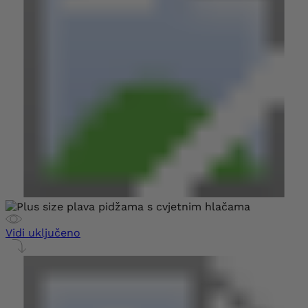
Vidi uključeno