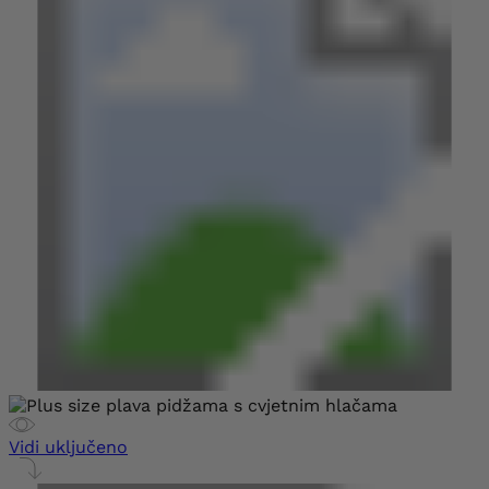
Vidi uključeno