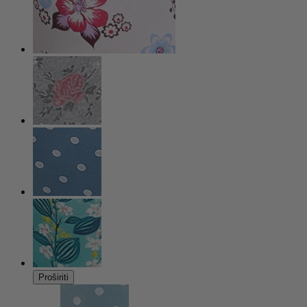
Proširiti