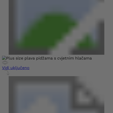
Vidi uključeno