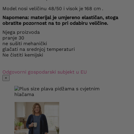
Model nosi veličinu 48/50 i visok je
168 cm
.
Napomena: materijal je umjereno elastičan, stoga
obratite pozornost na to pri odabiru veličine.
Njega proizvoda
pranje 30
ne sušiti mehanički
glačati na srednjoj temperaturi
Ne čistiti kemijski
Odgovorni gospodarski subjekt u EU
×