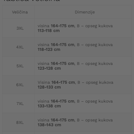
Veličina
Dimenzije
visina
164-175 cm
, B – opseg kukova
3XL
113-118 cm
visina
164-175 cm
, B – opseg kukova
4XL
118-123 cm
visina
164-175 cm
, B – opseg kukova
5XL
123-128 cm
Visina
164-175 cm
, B – opseg kukova
6XL
128-133 cm
visina
164-175 cm
, B – opseg kukova
7XL
133-138 cm
visina
164-175 cm
, B – opseg kukova
8XL
138-143 cm