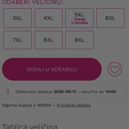
ODABERI VELIČINU:
5XL
3XL
4XL
6XL
Zadnja
2 komada
7XL
8XL
9XL
DODAJ U KOŠARICU
Očekivana dostava
2026-08-11
- naručite do
14:00
Sigurna kupnja u MDR24 –
Provjerite detalje
Tablica veličina