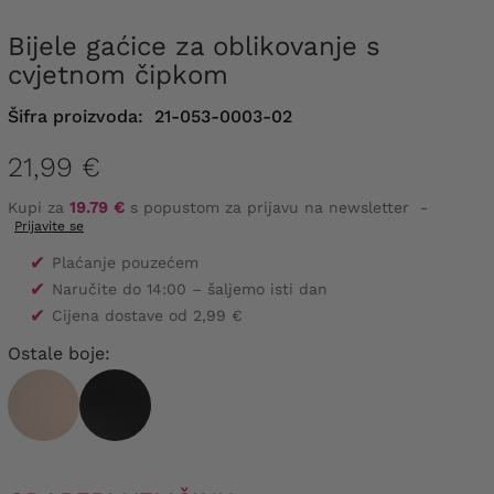
Bijele gaćice za oblikovanje s
cvjetnom čipkom
Šifra proizvoda:
21-053-0003-02
21,99 €
Kupi za
19.79 €
s popustom za prijavu na newsletter
-
Prijavite se
✔
Plaćanje pouzećem
✔
Naručite do 14:00 – šaljemo isti dan
✔
Cijena dostave od 2,99 €
Ostale boje: