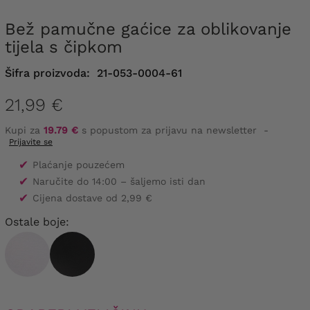
Bež pamučne gaćice za oblikovanje
tijela s čipkom
Šifra proizvoda:
21-053-0004-61
21,99 €
Kupi za
19.79 €
s popustom za prijavu na newsletter
-
Prijavite se
✔
Plaćanje pouzećem
✔
Naručite do 14:00 – šaljemo isti dan
✔
Cijena dostave od 2,99 €
Ostale boje: