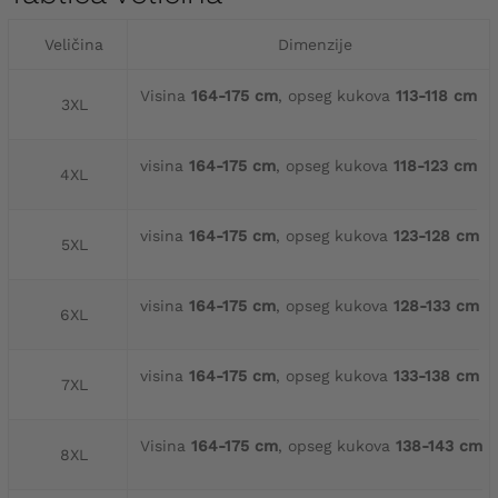
Veličina
Dimenzije
Visina
164-175 cm
, opseg kukova
113-118 cm
3XL
visina
164-175 cm
, opseg kukova
118-123 cm
4XL
visina
164-175 cm
, opseg kukova
123-128 cm
5XL
visina
164-175 cm
, opseg kukova
128-133 cm
6XL
visina
164-175 cm
, opseg kukova
133-138 cm
7XL
Visina
164-175 cm
, opseg kukova
138-143 cm
8XL