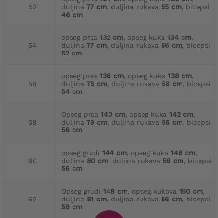
52
duljina
77 cm
, duljina rukava
55 cm
, bicepsi
46 cm
opseg prsa
132 cm
, opseg kuka
134 cm
,
54
duljina
77 cm
, duljina rukava
56 cm
, bicepsi
52 cm
opseg prsa
136 cm
, opseg kuka
138 cm
,
56
duljina
78 cm
, duljina rukava
56 cm
, bicepsi
54 cm
Opseg prsa
140 cm
, opseg kuka
142 cm
,
58
duljina
79 cm
, duljina rukava
56 cm
, bicepsi
56 cm
opseg grudi
144 cm
, opseg kuka
146 cm
,
60
duljina
80 cm
, duljina rukava
56 cm
, bicepsi
56 cm
Opseg grudi
148 cm
, opseg kukova
150 cm
,
62
duljina
81 cm
, duljina rukava
56 cm
, bicepsi
56 cm