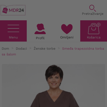
Pretraživanje
0
Menu
Omiljeni
Košarica
Profil
Dom
Dodaci
Ženske torbe
Smeđa trapezoidna torba
sa šalom