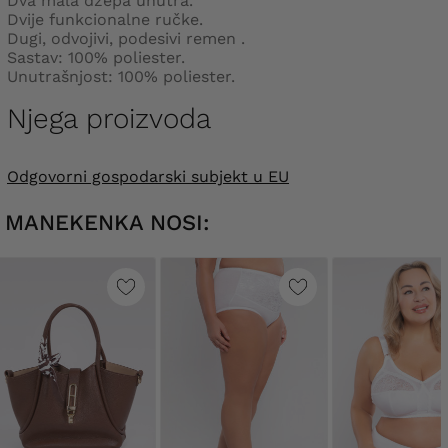
Dva mala džepa unutra.
Dvije funkcionalne ručke.
Dugi, odvojivi, podesivi remen .
Sastav: 100% poliester.
Unutrašnjost: 100% poliester.
Njega proizvoda
Odgovorni gospodarski subjekt u EU
MANEKENKA NOSI: