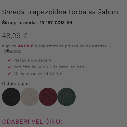
Smeđa trapezoidna torba sa šalom
Šifra proizvoda:
15-157-0013-64
48,99 €
Kupi za
44.09 €
s popustom za prijavu na newsletter
-
Prijavite se
✔
Plaćanje pouzećem
✔
Naručite do 14:00 – šaljemo isti dan
✔
Cijena dostave od 2,99 €
Ostale boje:
ODABERI VELIČINU: