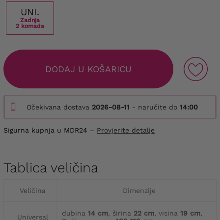
UNI.
Zadnja
2 komada
DODAJ U KOŠARICU
Očekivana dostava
2026-08-11
- naručite do
14:00
Sigurna kupnja u MDR24 –
Provjerite detalje
Tablica veličina
Veličina
Dimenzije
dubina
14 cm
, širina
22 cm
, visina
19 cm
,
Universal