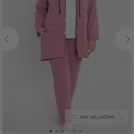
VIDI UKLJUČENO