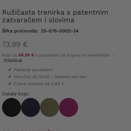
Ružičasta trenirka s patentnim
zatvaračem i slovima
Šifra proizvoda:
25-076-0002-34
73,99 €
Kupi za
66.59 €
s popustom za prijavu na newsletter
-
Prijavite se
✔
Plaćanje pouzećem
✔
Naručite do 14:00 – šaljemo isti dan
✔
Cijena dostave od 2,99 €
Ostale boje: