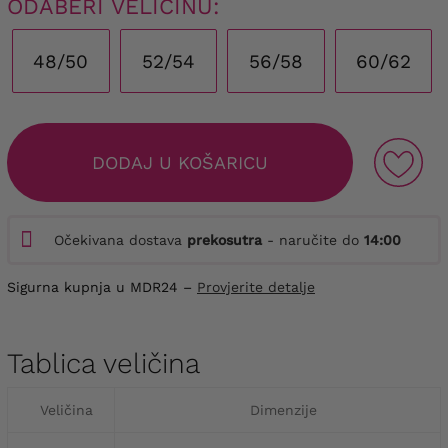
ODABERI VELIČINU:
48/50
52/54
56/58
60/62
DODAJ U KOŠARICU
Očekivana dostava
prekosutra
- naručite do
14:00
Sigurna kupnja u MDR24 –
Provjerite detalje
Tablica veličina
Veličina
Dimenzije